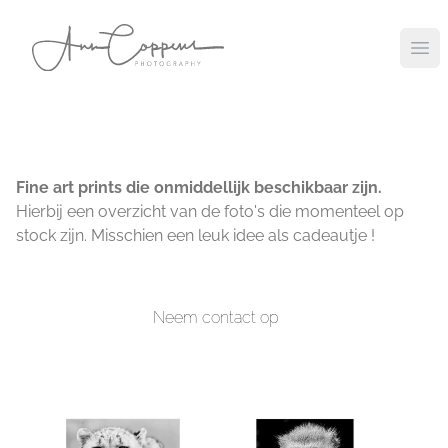
Ope
Fine art prints die onmiddellijk beschikbaar zijn.
Hierbij een overzicht van de foto's die momenteel op
stock zijn. Misschien een leuk idee als cadeautje !
Neem contact op