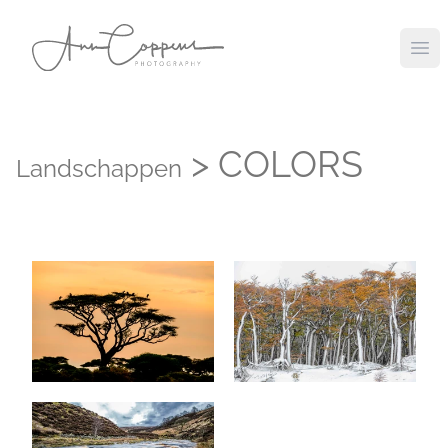
Ope
> COLORS
Landschappen