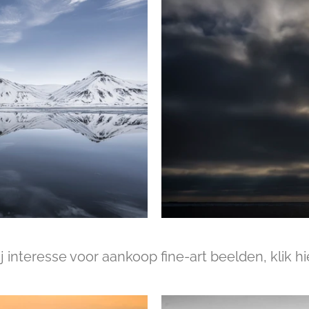
ij interesse voor aankoop fine-art beelden, klik hie