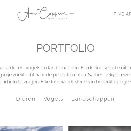
FINE A
PORTFOLIO
 : dieren, vogels en landschappen. Een kleine selectie uit ee
g in je zoektocht naar de perfecte match. Samen bekijken we w
vend info te vragen.
Elke foto wordt slechts in beperkt oplage v
Dieren
Vogels
Landschappen