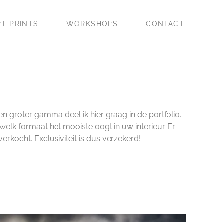
RT PRINTS
WORKSHOPS
CONTACT
n groter gamma deel ik hier graag in de portfolio.
elk formaat het mooiste oogt in uw interieur. Er
erkocht. Exclusiviteit is dus verzekerd!