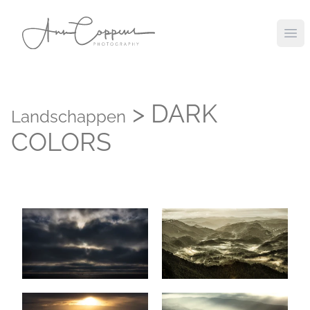
Ope
> DARK
Landschappen
COLORS