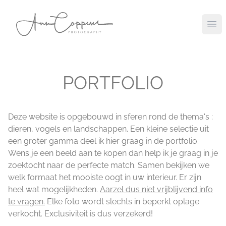
Ope
PORTFOLIO
Deze website is opgebouwd in sferen rond de thema's :
dieren, vogels en landschappen. Een kleine selectie uit
een groter gamma deel ik hier graag in de portfolio.
Wens je een beeld aan te kopen dan help ik je graag in je
zoektocht naar de perfecte match. Samen bekijken we
welk formaat het mooiste oogt in uw interieur. Er zijn
heel wat mogelijkheden.
Aarzel dus niet vrijblijvend info
te vragen.
Elke foto wordt slechts in beperkt oplage
verkocht. Exclusiviteit is dus verzekerd!