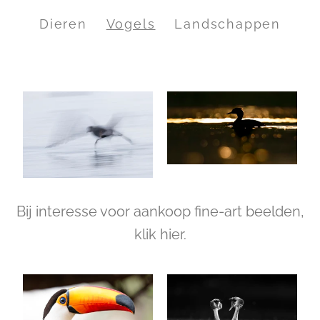
Dieren
Vogels
Landschappen
Bij interesse voor aankoop fine-art beelden,
klik hier.